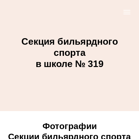
Секция бильярдного
спорта
в школе № 319
Фотографии
Секции бильярдного спорта