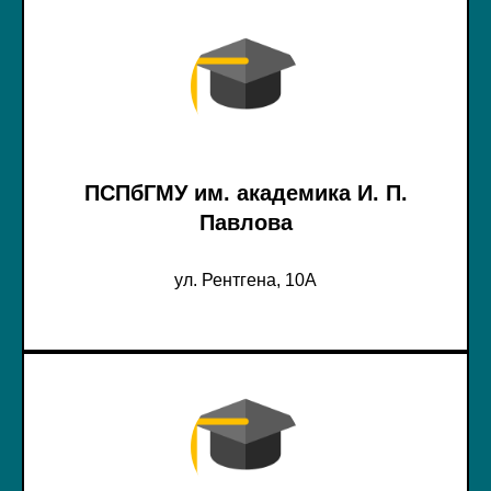
ПСПбГМУ им. академика И. П.
Павлова
ул. Рентгена, 10А