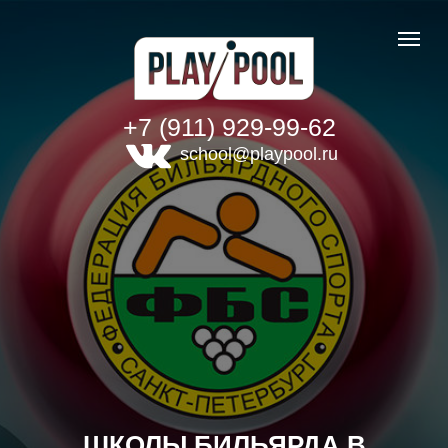
+7 (911) 929-99-62
school@playpool.ru
ШКОЛЫ БИЛЬЯРДА В