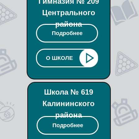
Гимназия № 209
Центрального
района
Подробнее
О ШКОЛЕ
Школа № 619
Калининского
района
Подробнее